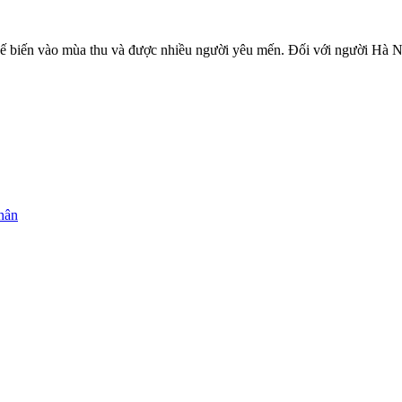
 biến vào mùa thu và được nhiều người yêu mến. Đối với người Hà Nộ
hân