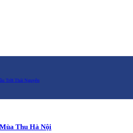
ầu Trời Thái Nguyên
 Mùa Thu Hà Nội